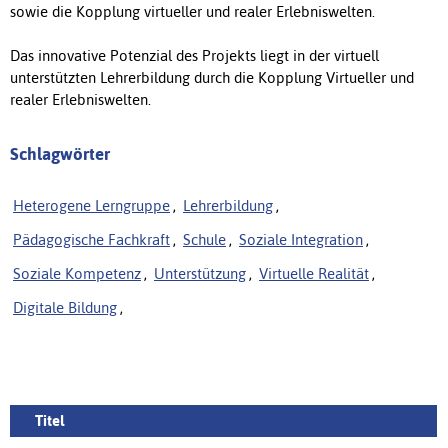
sowie die Kopplung virtueller und realer Erlebniswelten.
Das innovative Potenzial des Projekts liegt in der virtuell
unterstützten Lehrerbildung durch die Kopplung Virtueller und
realer Erlebniswelten.
Schlagwörter
Heterogene Lerngruppe
,
Lehrerbildung
,
Pädagogische Fachkraft
,
Schule
,
Soziale Integration
,
Soziale Kompetenz
,
Unterstützung
,
Virtuelle Realität
,
Digitale Bildung
,
Titel