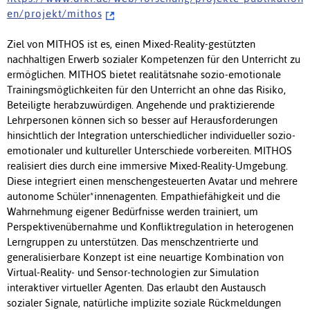
e n / p r o j e k t / m i t h o s
Ziel von MITHOS ist es, einen Mixed-Reality-gestützten
nachhaltigen Erwerb sozialer Kompetenzen für den Unterricht zu
ermöglichen. MITHOS bietet realitätsnahe sozio-emotionale
Trainingsmöglichkeiten für den Unterricht an ohne das Risiko,
Beteiligte herabzuwürdigen. Angehende und praktizierende
Lehrpersonen können sich so besser auf Herausforderungen
hinsichtlich der Integration unterschiedlicher individueller sozio-
emotionaler und kultureller Unterschiede vorbereiten. MITHOS
realisiert dies durch eine immersive Mixed-Reality-Umgebung.
Diese integriert einen menschengesteuerten Avatar und mehrere
autonome Schüler*innenagenten. Empathiefähigkeit und die
Wahrnehmung eigener Bedürfnisse werden trainiert, um
Perspektivenübernahme und Konfliktregulation in heterogenen
Lerngruppen zu unterstützen. Das menschzentrierte und
generalisierbare Konzept ist eine neuartige Kombination von
Virtual-Reality- und Sensor-technologien zur Simulation
interaktiver virtueller Agenten. Das erlaubt den Austausch
sozialer Signale, natürliche implizite soziale Rückmeldungen