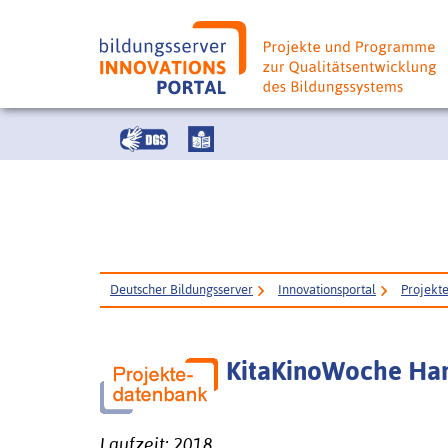
Deutscher Bildungsserver
Innovationsportal
Projekt
KitaKinoWoche Ha
Laufzeit: 2018