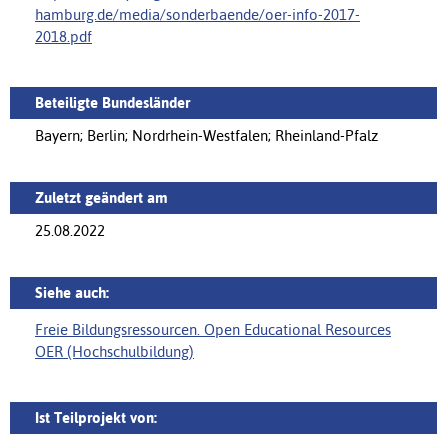
hamburg.de/media/sonderbaende/‌oer-info-2017-
2018.pdf
Beteiligte Bundesländer
Bayern; Berlin; Nordrhein-Westfalen; Rheinland-Pfalz
Zuletzt geändert am
25.08.2022
Siehe auch:
Freie Bildungsressourcen. Open Educational Resources
OER (Hochschulbildung)
Ist Teilprojekt von: