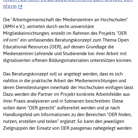
n f o r m
Die "Arbeitsgemeinschaft der Medienzentren an Hochschulen"
(AMH e.V.), vertreten durch sechs universitäre
Mitgliedseinrichtungen, erstellt im Rahmen des Projekts "OER
inForm" ein umfassendes Beratungskonzept zum Thema Open
Educational Resources (OER), auf dessen Grundlage die
Medienzentren Lehrende und Studierende bei ihrer Arbeit mit
digitalisierten offenen Bildungsmaterialien unterstützen können.
Das Beratungskonzept soll so angelegt werden, dass es sich
nahtlos in die praktische Arbeit der Medieneinrichtungen und
deren Dienstleistungen innerhalb der Hochschulen einfügen lässt.
Dazu werden die Partner im Projekt konkrete Arbeitsfelder aus
ihrer Praxis analysieren und in Szenarien beschreiben. Diese
sollen dann "OER-gerecht" aufbereitet werden und je nach
Handlungsfeld um Informationen zu den Bereichen "OER finden,
nutzen, erstellen und teilen" ergänzt: So kann den jeweiligen
Zielgruppen der Einsatz von OER passgenau nahegelegt werden.