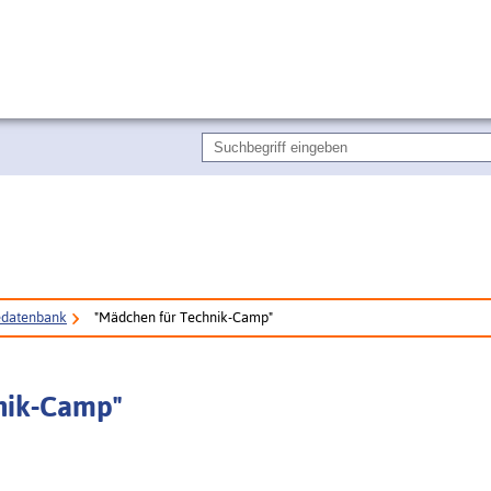
edatenbank
"Mädchen für Technik-Camp"
nik-Camp"