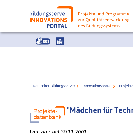
Deutscher Bildungsserver
Innovationsportal
Projekt
"Mädchen für Tech
Laufzeit: seit 30.11.2001