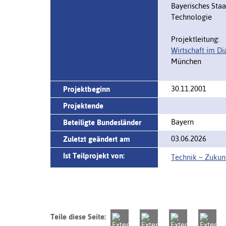
Bayerisches Staa
Technologie
Projektleitung:
Wirtschaft im Di
München
30.11.2001
Projektbeginn
Projektende
Bayern
Beteiligte Bundesländer
03.06.2026
Zuletzt geändert am
Ist Teilprojekt von:
Technik – Zukunf
Teile diese Seite: