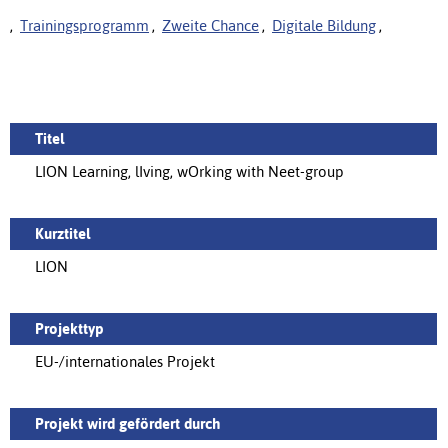
,
Trainingsprogramm
,
Zweite Chance
,
Digitale Bildung
,
Titel
LION Learning, lIving, wOrking with Neet-group
Kurztitel
LION
Projekttyp
EU-/internationales Projekt
Projekt wird gefördert durch