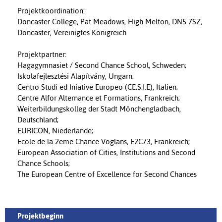
Projektkoordination:
Doncaster College, Pat Meadows, High Melton, DN5 7SZ,
Doncaster, Vereinigtes Königreich
Projektpartner:
Hagagymnasiet / Second Chance School, Schweden;
Iskolafejlesztési Alapítvány, Ungarn;
Centro Studi ed Iniative Europeo (CE.S.I.E), Italien;
Centre Alfor Alternance et Formations, Frankreich;
Weiterbildungskolleg der Stadt Mönchengladbach,
Deutschland;
EURICON, Niederlande;
Ecole de la 2eme Chance Voglans, E2C73, Frankreich;
European Association of Cities, Institutions and Second
Chance Schools;
The European Centre of Excellence for Second Chances
Projektbeginn