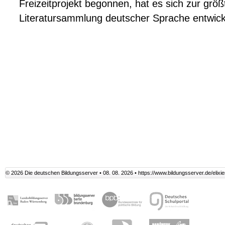
Freizeitprojekt begonnen, hat es sich zur größ
Literatursammlung deutscher Sprache entwick
© 2026 Die deutschen Bildungsserver • 08. 08. 2026 •
https://www.bildungsserver.de/elixie