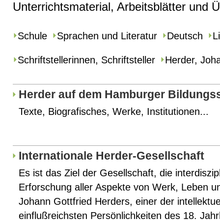
Unterrichtsmaterial, Arbeitsblätter und
Schule
Sprachen und Literatur
Deutsch
L
Schriftstellerinnen, Schriftsteller
Herder, Joha
Herder auf dem Hamburger Bildungs
Texte, Biografisches, Werke, Institutionen...
Internationale Herder-Gesellschaft
Es ist das Ziel der Gesellschaft, die interdiszip
Erforschung aller Aspekte von Werk, Leben un
Johann Gottfried Herders, einer der intellektue
einflußreichsten Persönlichkeiten des 18. Jahr