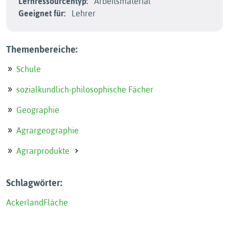
Lernressourcentyp:
Arbeitsmaterial
Geeignet für:
Lehrer
Themenbereiche:
Schule
sozialkundlich-philosophische Fächer
Geographie
Agrargeographie
Agrarprodukte
Schlagwörter:
Ackerland
Fläche