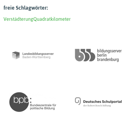
freie Schlagwörter:
Verstädterung
Quadratkilometer