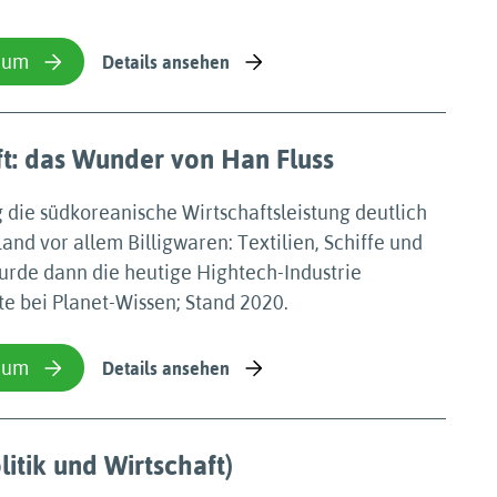
ium
Details ansehen
t: das Wunder von Han Fluss
 die südkoreanische Wirtschaftsleistung deutlich
Land vor allem Billigwaren: Textilien, Schiffe und
urde dann die heutige Hightech-Industrie
te bei Planet-Wissen; Stand 2020.
ium
Details ansehen
litik und Wirtschaft)