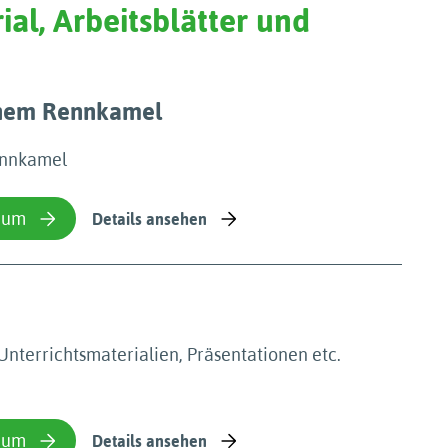
ial, Arbeitsblätter und
inem Rennkamel
ennkamel
ium
Details ansehen
Unterrichtsmaterialien, Präsentationen etc.
ium
Details ansehen