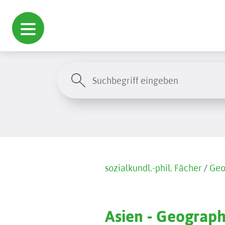
sozialkundl.-phil. Fächer
/
Geo
Asien - Geograph