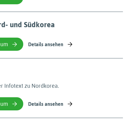
rd- und Südkorea
ium
Details ansehen
er Infotext zu Nordkorea.
ium
Details ansehen