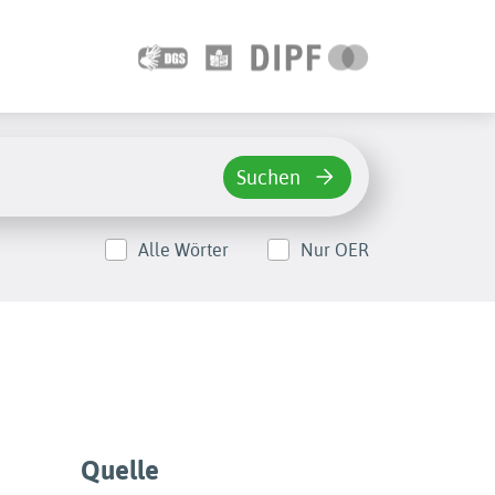
Suchen
Alle Wörter
Nur OER
Quelle