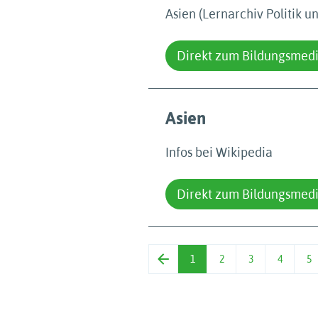
Asien (Lernarchiv Politik u
Direkt zum Bildungsmed
Asien
Infos bei Wikipedia
Direkt zum Bildungsmed
1
2
3
4
5