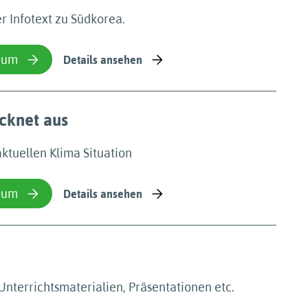
er Infotext zu Südkorea.
ium
Details ansehen
cknet aus
aktuellen Klima Situation
ium
Details ansehen
Unterrichtsmaterialien, Präsentationen etc.