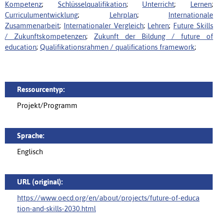
Kompetenz
;
Schlüsselqualifikation
;
Unterricht
;
Lernen
;
Curriculumentwicklung
;
Lehrplan
;
Internationale
Zusammenarbeit
;
Internationaler Vergleich
;
Lehren
;
Future Skills
/ Zukunftskompetenzen
;
Zukunft der Bildung / future of
education
;
Qualifikationsrahmen / qualifications framework
;
Ressourcentyp:
Projekt/Programm
Sprache:
Englisch
URL (original):
https://www.oecd.org/en/about/projects/future-of-educa
tion-and-skills-2030.html