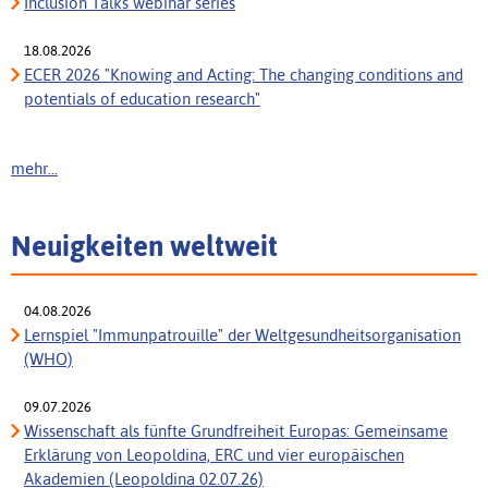
Inclusion Talks webinar series
18.08.2026
ECER 2026 "Knowing and Acting: The changing conditions and
potentials of education research"
mehr...
Neuigkeiten weltweit
04.08.2026
Lernspiel "Immunpatrouille" der Weltgesundheitsorganisation
(WHO)
09.07.2026
Wissenschaft als fünfte Grundfreiheit Europas: Gemeinsame
Erklärung von Leopoldina, ERC und vier europäischen
Akademien (Leopoldina 02.07.26)