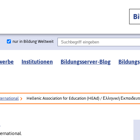
B
nur in Bildung Weltweit
werbe
Institutionen
Bildungsserver-Blog
Bildungs
ternational
Hellenic Association for Education (HEAd) / Ελληνική Εκπαιδευτ
l
ernational.