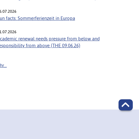
6.07.2026
un facts: Sommerferienzeit in Europa
1.07.2026
cademic renewal needs pressure from below and
esponsibility from above (THE 09.06.26)
r...