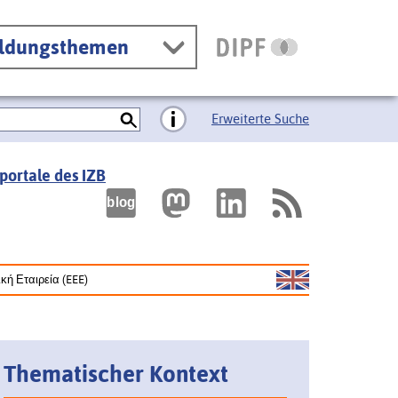
ildungsthemen
Erweiterte Suche
portale des IZB
ική Εταιρεία (EEE)
Thematischer Kontext