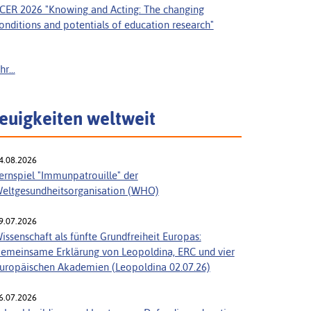
CER 2026 "Knowing and Acting: The changing
onditions and potentials of education research"
r...
euigkeiten weltweit
4.08.2026
ernspiel "Immunpatrouille" der
eltgesundheitsorganisation (WHO)
9.07.2026
issenschaft als fünfte Grundfreiheit Europas:
emeinsame Erklärung von Leopoldina, ERC und vier
uropäischen Akademien (Leopoldina 02.07.26)
6.07.2026