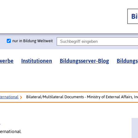
B
nur in Bildung Weltweit
werbe
Institutionen
Bildungsserver-Blog
Bildungs
ternational
Bilateral/Multilateral Documents - Ministry of External Affairs, In
l
ernational.