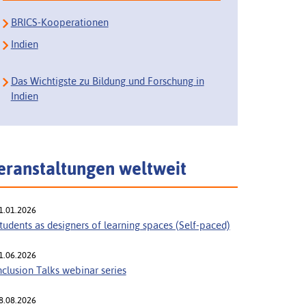
BRICS-Kooperationen
Indien
Das Wichtigste zu Bildung und Forschung in
Indien
eranstaltungen weltweit
1.01.2026
tudents as designers of learning spaces (Self-paced)
1.06.2026
nclusion Talks webinar series
8.08.2026