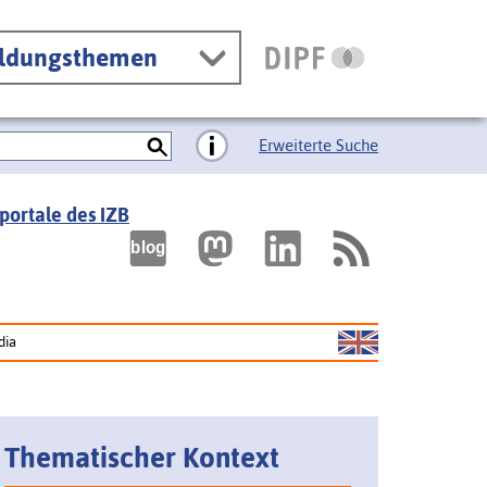
ildungsthemen
Erweiterte Suche
portale des IZB
dia
Thematischer Kontext