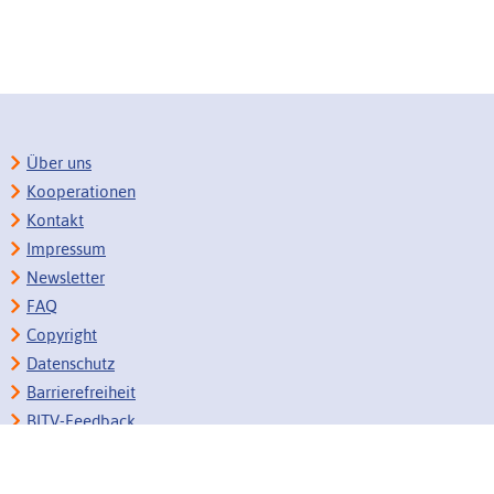
Über uns
Kooperationen
Kontakt
Impressum
Newsletter
FAQ
Copyright
Datenschutz
Barrierefreiheit
BITV-Feedback
Link vorschlagen
Bildungsportale des IZB