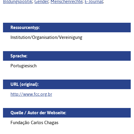
Bildungspolitik
;
Gender
;
Menschenrechte
;
E-Journal
;
Ressourcentyp:
Institution/Organisation/Vereinigung
Sprache:
Portugiesisch
URL (original):
http://www.fcc.org.br
Quelle / Autor der Webseite:
Fundação Carlos Chagas