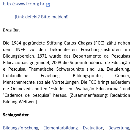
http://www.fcc.org.br
[Link defekt? Bitte melden!]
Brasilien
Die 1964 gegründete Stiftung Carlos Chagas (FCC) zählt neben
dem INEP zu den bekanntesten Forschungsinstituten im
Bildungsbereich. 1971 wurde das Departamento de Pesquisas
Educacionais gegründet, 2009 die Superintendência de Educação
e Pesquisa. Thematische Schwerpunkte sind u.a. Evaluierung,
frühkindliche Erziehung, Bildungspolitik, Gender,
Menschenrechte, soziale Vorstellungen. Die FCC bringt außerdem
die Onlinezeitschriften "Estudos em Avaliação Educacional" und
"Cadernos de pesquisa" heraus. [Zusammenfassung: Redaktion
Bildung Weltweit]
Schlagwörter
Bildungsforschung
;
Elementarbildung
;
Evaluation
;
Bewertung
;