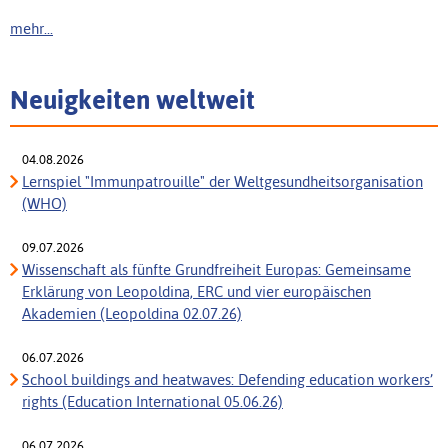
mehr...
Neuigkeiten weltweit
04.08.2026
Lernspiel "Immunpatrouille" der Weltgesundheitsorganisation
(WHO)
09.07.2026
Wissenschaft als fünfte Grundfreiheit Europas: Gemeinsame
Erklärung von Leopoldina, ERC und vier europäischen
Akademien (Leopoldina 02.07.26)
06.07.2026
School buildings and heatwaves: Defending education workers’
rights (Education International 05.06.26)
06.07.2026