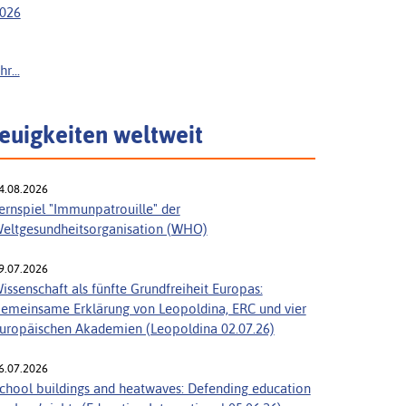
026
r...
euigkeiten weltweit
4.08.2026
ernspiel "Immunpatrouille" der
eltgesundheitsorganisation (WHO)
9.07.2026
issenschaft als fünfte Grundfreiheit Europas:
emeinsame Erklärung von Leopoldina, ERC und vier
uropäischen Akademien (Leopoldina 02.07.26)
6.07.2026
chool buildings and heatwaves: Defending education