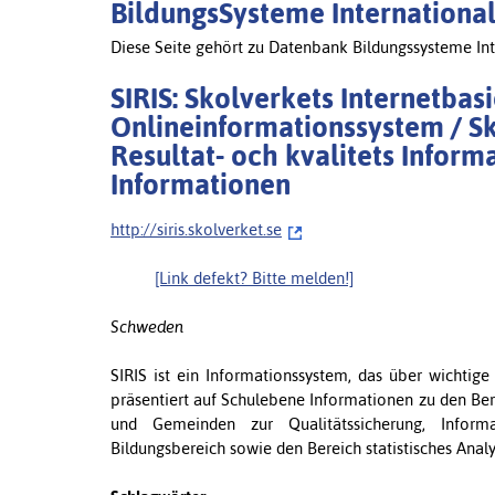
BildungsSysteme Internationa
Diese Seite gehört zu Datenbank Bildungssysteme Int
SIRIS: Skolverkets Internetbasi
Onlineinformationssystem / S
Resultat- och kvalitets Inform
Informationen
http://siris.skolverket.se
[Link defekt? Bitte melden!]
Schweden
SIRIS ist ein Informationssystem, das über wichtig
präsentiert auf Schulebene Informationen zu den Bere
und Gemeinden zur Qualitätssicherung, Infor
Bildungsbereich sowie den Bereich statistisches Analy