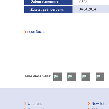
7090
Datensatznummer:
04.04.2014
Zuletzt geändert am:
neue Suche
Teile diese Seite:
Über uns
Newsletter