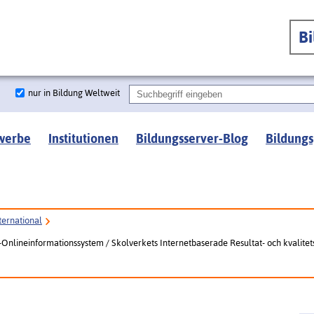
B
nur in Bildung Weltweit
werbe
Institutionen
Bildungsserver-Blog
Bildungs
ternational
s-Onlineinformationssystem / Skolverkets Internetbaserade Resultat- och kvalitet