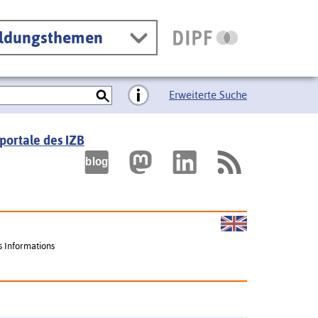
ildungsthemen
Erweiterte Suche
portale des IZB
s Informations