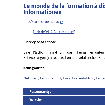
Le monde de la formation à dis
Informationen
http://cursus.cursus.edu
[Link defekt? Bitte melden!]
Frankophone Länder
Eine Plattform rund um das Thema Fernunterric
Entwicklungen (im technischen und didaktischen Berei
Schlagwörter
Netzwerk
;
Fernunterricht
;
Erwachsenenbildung
;
Lehre
Ressourcentyp:
Sprache: