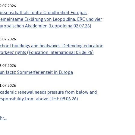
9.07.2026
issenschaft als fünfte Grundfreiheit Europas:
emeinsame Erklärung von Leopoldina, ERC und vier
uropäischen Akademien (Leopoldina 02.07.26)
6.07.2026
chool buildings and heatwaves: Defending education
orkers’ rights (Education International 05.06.26)
6.07.2026
un facts: Sommerferienzeit in Europa
1.07.2026
cademic renewal needs pressure from below and
esponsibility from above (THE 09.06.26)
r...