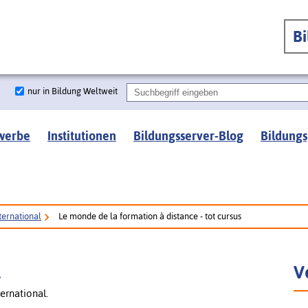
B
nur in Bildung Weltweit
werbe
Institutionen
Bildungsserver-Blog
Bildungs
ternational
Le monde de la formation à distance - tot cursus
l
V
ernational.