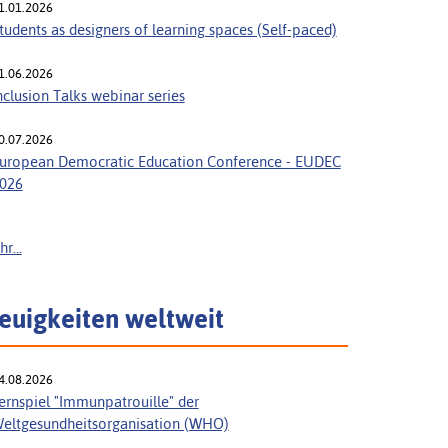
1.01.2026
tudents as designers of learning spaces (Self-paced)
1.06.2026
nclusion Talks webinar series
0.07.2026
uropean Democratic Education Conference - EUDEC
026
r...
euigkeiten weltweit
4.08.2026
ernspiel "Immunpatrouille" der
eltgesundheitsorganisation (WHO)