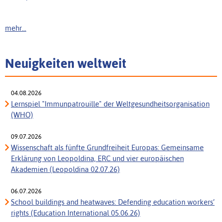
mehr...
Neuigkeiten weltweit
04.08.2026
Lernspiel "Immunpatrouille" der Weltgesundheitsorganisation
(WHO)
09.07.2026
Wissenschaft als fünfte Grundfreiheit Europas: Gemeinsame
Erklärung von Leopoldina, ERC und vier europäischen
Akademien (Leopoldina 02.07.26)
06.07.2026
School buildings and heatwaves: Defending education workers’
rights (Education International 05.06.26)