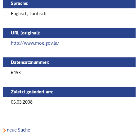
Sprache:
Englisch; Laotisch
URL (original):
http://www.moe.gov.la/
Datensatznummer:
6493
Zuletzt geändert am:
05.03.2008
neue Suche