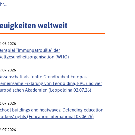
r...
euigkeiten weltweit
4.08.2026
ernspiel "Immunpatrouille" der
eltgesundheitsorganisation (WHO)
9.07.2026
issenschaft als fünfte Grundfreiheit Europas:
emeinsame Erklärung von Leopoldina, ERC und vier
uropäischen Akademien (Leopoldina 02.07.26)
6.07.2026
chool buildings and heatwaves: Defending education
orkers’ rights (Education International 05.06.26)
6.07.2026