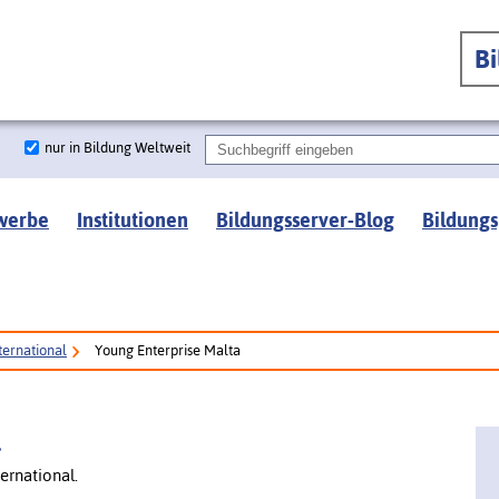
B
nur in Bildung Weltweit
werbe
Institutionen
Bildungsserver-Blog
Bildungs
ternational
Young Enterprise Malta
l
ernational.