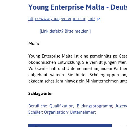
Young Enterprise Malta - Deu
http://www.youngenterprise.org.mt/
[Link defekt? Bitte melden!]
Malta
Young Enterprise Malta ist eine gemeinnützige Ges
ökonomischen Entwicklung. Sie verhilft jungen Mens
Volkswirtschaft und Unternehmertum, indem Partner
aufgebaut werden. Sie bietet Schülergruppen an,
akademisches Jahr hinweg ein Miniunternehmen unte
Schlagwörter
Berufliche Qualifikation
;
Bildungsprogramm
;
Jugen
Schüler
;
Organisation
;
Unternehmen
;