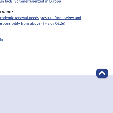
un facts: Sommerferienzeit in Europa
1.07.2026
cademic renewal needs pressure from below and
esponsibility from above (THE 09.06.26)
r...