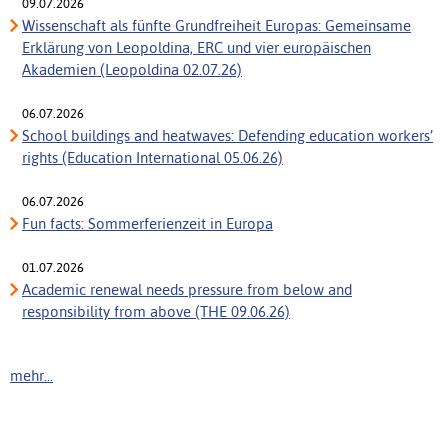
09.07.2026
Wissenschaft als fünfte Grundfreiheit Europas: Gemeinsame
Erklärung von Leopoldina, ERC und vier europäischen
Akademien (Leopoldina 02.07.26)
06.07.2026
School buildings and heatwaves: Defending education workers’
rights (Education International 05.06.26)
06.07.2026
Fun facts: Sommerferienzeit in Europa
01.07.2026
Academic renewal needs pressure from below and
responsibility from above (THE 09.06.26)
mehr...