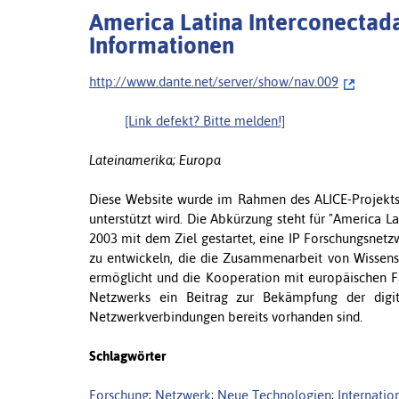
America Latina Interconectad
Informationen
http://www.dante.net/server/show/nav.009
[Link defekt? Bitte melden!]
Lateinamerika; Europa
Diese Website wurde im Rahmen des ALICE-Projekts 
unterstützt wird. Die Abkürzung steht für "America 
2003 mit dem Ziel gestartet, eine IP Forschungsnetz
zu entwickeln, die die Zusammenarbeit von Wissensc
ermöglicht und die Kooperation mit europäischen F
Netzwerks ein Beitrag zur Bekämpfung der digit
Netzwerkverbindungen bereits vorhanden sind.
Schlagwörter
Forschung
;
Netzwerk
;
Neue Technologien
;
Internati