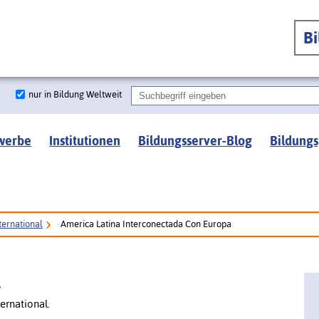
B
nur in Bildung Weltweit
werbe
Institutionen
Bildungsserver-Blog
Bildungs
ternational
America Latina Interconectada Con Europa
l
ernational.