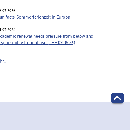
6.07.2026
un facts: Sommerferienzeit in Europa
1.07.2026
cademic renewal needs pressure from below and
esponsibility from above (THE 09.06.26)
r...