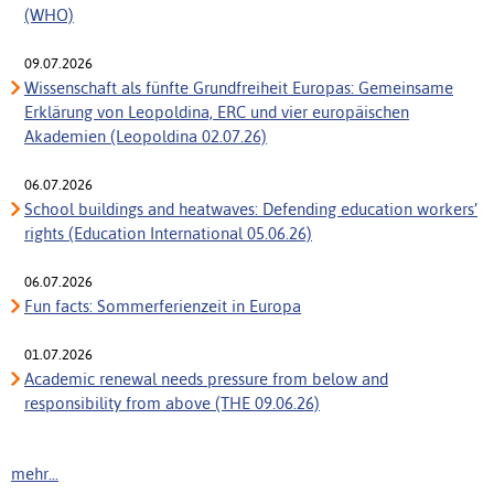
(WHO)
09.07.2026
Wissenschaft als fünfte Grundfreiheit Europas: Gemeinsame
Erklärung von Leopoldina, ERC und vier europäischen
Akademien (Leopoldina 02.07.26)
06.07.2026
School buildings and heatwaves: Defending education workers’
rights (Education International 05.06.26)
06.07.2026
Fun facts: Sommerferienzeit in Europa
01.07.2026
Academic renewal needs pressure from below and
responsibility from above (THE 09.06.26)
mehr...