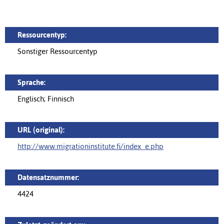
Ressourcentyp:
Sonstiger Ressourcentyp
Sprache:
Englisch; Finnisch
URL (original):
http://www.migrationinstitute.fi/index_e.php
Datensatznummer:
4424