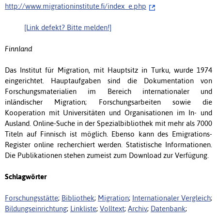
http://www.migrationinstitute.fi/index_e.php
[Link defekt? Bitte melden!]
Finnland
Das Institut für Migration, mit Hauptsitz in Turku, wurde 1974
eingerichtet. Hauptaufgaben sind die Dokumentation von
Forschungsmaterialien im Bereich internationaler und
inländischer Migration; Forschungsarbeiten sowie die
Kooperation mit Universitäten und Organisationen im In- und
Ausland. Online-Suche in der Spezialbibliothek mit mehr als 7000
Titeln auf Finnisch ist möglich. Ebenso kann des Emigrations-
Register online recherchiert werden. Statistische Informationen.
Die Publikationen stehen zumeist zum Download zur Verfügung.
Schlagwörter
Forschungsstätte
;
Bibliothek
;
Migration
;
Internationaler Vergleich
;
Bildungseinrichtung
;
Linkliste
;
Volltext
;
Archiv
;
Datenbank
;