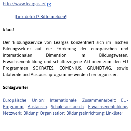
http://www.leargas.ie/
[Link defekt? Bitte melden!]
Irland
Der 'Bildungsservice von Léargas konzentriert sich im irischen
Bildungssektor auf die Förderung der europäischen und
internationalen Dimension im Bildungswesen.
Erwachsenenbildung und schulbezogene Aktionen zum den EU
Programmen SOKRATES, COMENIUS, GRUNDTVIG, sowie
bilaterale und Austauschprogramme werden hier organisiert.
Schlagwörter
Europäische Union
;
Internationale Zusammenarbeit
;
EU-
Programm
;
Austausch
;
Schüleraustausch
;
Erwachsenenbildung
;
Netzwerk
;
Bildung
;
Organisation
;
Bildungseinrichtung
;
Linkliste
;