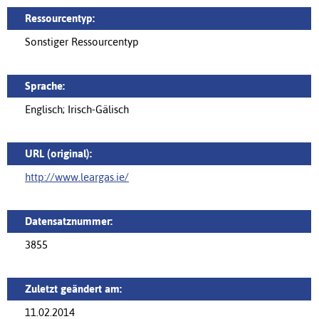
Ressourcentyp:
Sonstiger Ressourcentyp
Sprache:
Englisch; Irisch-Gälisch
URL (original):
http://www.leargas.ie/
Datensatznummer:
3855
Zuletzt geändert am:
11.02.2014