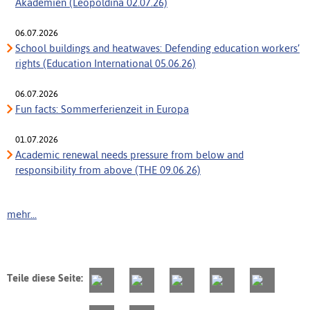
Akademien (Leopoldina 02.07.26)
06.07.2026
School buildings and heatwaves: Defending education workers’
rights (Education International 05.06.26)
06.07.2026
Fun facts: Sommerferienzeit in Europa
01.07.2026
Academic renewal needs pressure from below and
responsibility from above (THE 09.06.26)
mehr...
Teile diese Seite: