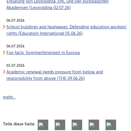
Erklärung von Leopoldina, ERC und vier europäischen
Akademien (Leopoldina 02.07.26)
06.07.2026
School buildings and heatwaves: Defending education workers’
rights (Education International 05.06.26)
06.07.2026
Fun facts: Sommerferienzeit in Europa
01.07.2026
Academic renewal needs pressure from below and
responsibility from above (THE 09.06.26)
mehr...
Teile diese Seite: