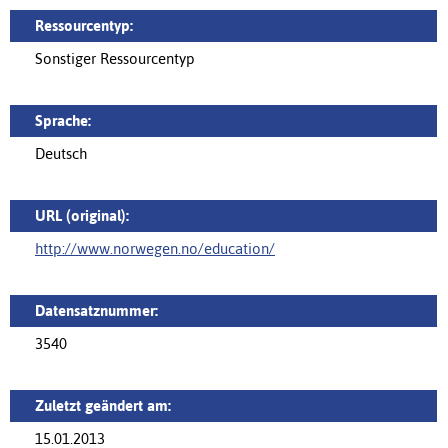
Ressourcentyp:
Sonstiger Ressourcentyp
Sprache:
Deutsch
URL (original):
http://www.norwegen.no/education/
Datensatznummer:
3540
Zuletzt geändert am:
15.01.2013