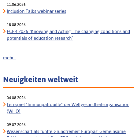
11.06.2026
Inclusion Talks webinar series
18.08.2026
ECER 2026 "Knowing and Acting: The changing conditions and
potentials of education research"
mehr...
Neuigkeiten weltweit
04.08.2026
Lernspiel "Immunpatrouille" der Weltgesundheitsorganisation
(WHO)
09.07.2026
Wissenschaft als fünfte Grundfreiheit Europas: Gemeinsame