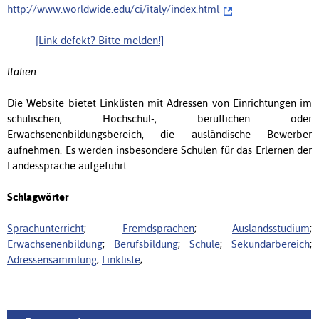
http://www.worldwide.edu/ci/italy/index.html
[Link defekt? Bitte melden!]
Italien
Die Website bietet Linklisten mit Adressen von Einrichtungen im
schulischen, Hochschul-, beruflichen oder
Erwachsenenbildungsbereich, die ausländische Bewerber
aufnehmen. Es werden insbesondere Schulen für das Erlernen der
Landessprache aufgeführt.
Schlagwörter
Sprachunterricht
;
Fremdsprachen
;
Auslandsstudium
;
Erwachsenenbildung
;
Berufsbildung
;
Schule
;
Sekundarbereich
;
Adressensammlung
;
Linkliste
;