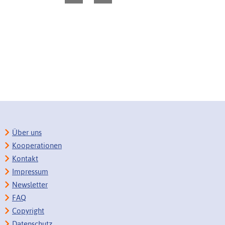
Über uns
Kooperationen
Kontakt
Impressum
Newsletter
FAQ
Copyright
Datenschutz