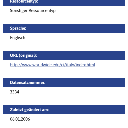
Ressourcentyp:
Sonstiger Ressourcentyp
Sprache:
Englisch
URL (original):
http://www.worldwide.edu/ci/italy/index.html
Datensatznummer:
3334
Zuletzt geändert am:
06.01.2006