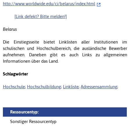
http://www.worldwide.edu/ci/belarus/index.html
[Link defekt? Bitte melden!]
Belarus
Die Einstiegsseite bietet Linklisten aller Institutionen im
schulischen und Hochschulbereich, die ausländische Bewerber
aufnehmen. Daneben gibt es auch Links zu allgemeinen
Informationen über das Land.
Schlagwörter
Hochschule
;
Hochschulbildung
;
Linkliste
;
Adressensammlung
;
Ressourcentyp:
Sonstiger Ressourcentyp