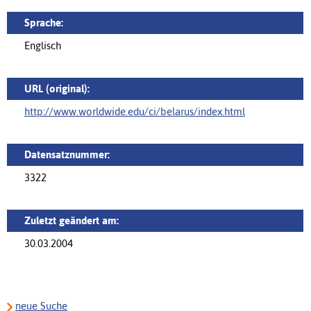
Sprache:
Englisch
URL (original):
http://www.worldwide.edu/ci/belarus/index.html
Datensatznummer:
3322
Zuletzt geändert am:
30.03.2004
neue Suche