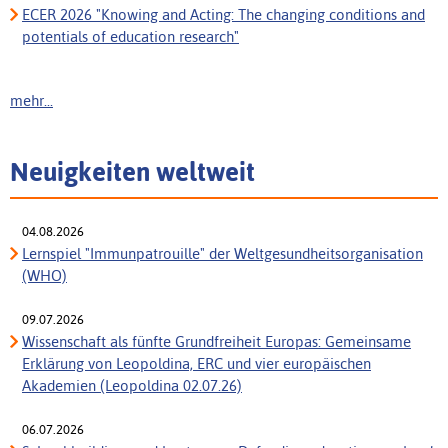
ECER 2026 "Knowing and Acting: The changing conditions and
potentials of education research"
mehr...
Neuigkeiten weltweit
04.08.2026
Lernspiel "Immunpatrouille" der Weltgesundheitsorganisation
(WHO)
09.07.2026
Wissenschaft als fünfte Grundfreiheit Europas: Gemeinsame
Erklärung von Leopoldina, ERC und vier europäischen
Akademien (Leopoldina 02.07.26)
06.07.2026