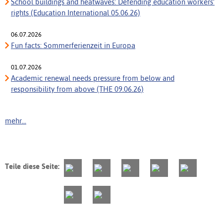
School buildings and heatwaves: Defending education workers’
rights (Education International 05.06.26)
06.07.2026
Fun facts: Sommerferienzeit in Europa
01.07.2026
Academic renewal needs pressure from below and
responsibility from above (THE 09.06.26)
mehr...
Teile diese Seite: