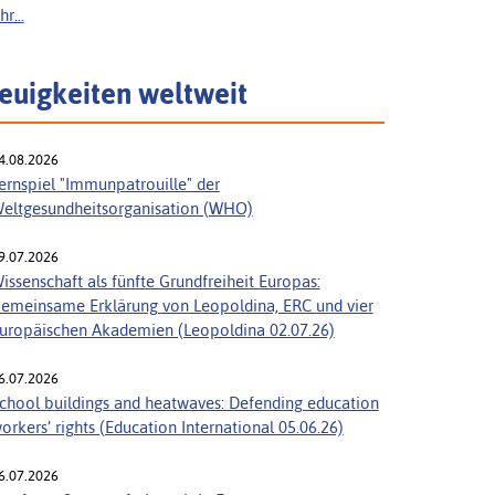
r...
euigkeiten weltweit
4.08.2026
ernspiel "Immunpatrouille" der
eltgesundheitsorganisation (WHO)
9.07.2026
issenschaft als fünfte Grundfreiheit Europas:
emeinsame Erklärung von Leopoldina, ERC und vier
uropäischen Akademien (Leopoldina 02.07.26)
6.07.2026
chool buildings and heatwaves: Defending education
orkers’ rights (Education International 05.06.26)
6.07.2026