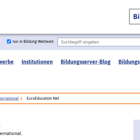
B
nur in Bildung Weltweit
werbe
Institutionen
Bildungsserver-Blog
Bildungs
ternational
EuroEducation Net
l
ernational.