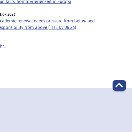
un facts: Sommerferienzeit in Europa
1.07.2026
cademic renewal needs pressure from below and
esponsibility from above (THE 09.06.26)
r...