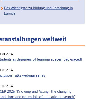
Das Wichtigste zu Bildung und Forschung in
Europa
eranstaltungen weltweit
1.01.2026
tudents as designers of learning spaces (Self-paced)
1.06.2026
nclusion Talks webinar series
8.08.2026
CER 2026 "Knowing and Acting: The changing
onditions and potentials of education research"