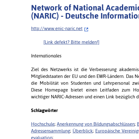
Network of National Academic
(NARIC) - Deutsche Informati
http://www.enic-naric.net
[Link defekt? Bitte melden!]
Internationales
Ziel des Netzwerks ist die Verbesserung akademi
Mitgliedstaaten der EU und den EWR-Ländern. Das N
die Mobilität von Studenten und Lehrpersonal zwis
Diese Homepage bietet einen Leitfaden zum Hoch
wichtiger NARIC-Adressen und einen Link bezüglich
Schlagwörter
Hochschule
;
Anerkennung von Bildungsabschlüssen
;
Adressensammlung
;
Überblick
;
Europäische Vereini
evaluation
;