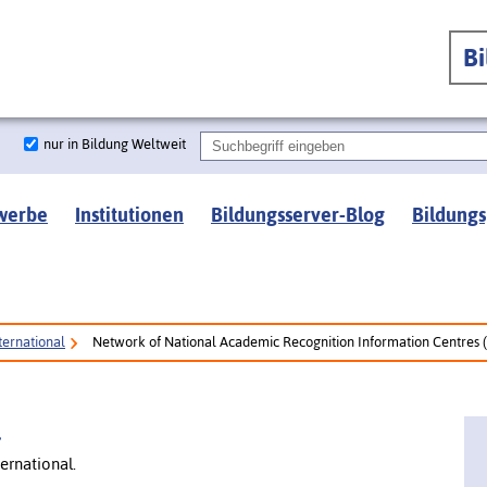
B
nur in Bildung Weltweit
werbe
Institutionen
Bildungsserver-Blog
Bildungs
ternational
Network of National Academic Recognition Information Centres 
l
ernational.