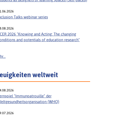
1.06.2026
nclusion Talks webinar series
8.08.2026
CER 2026 "Knowing and Acting: The changing
onditions and potentials of education research"
r...
euigkeiten weltweit
4.08.2026
ernspiel "Immunpatrouille" der
eltgesundheitsorganisation (WHO)
9.07.2026