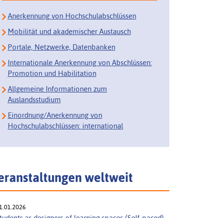
Anerkennung von Hochschulabschlüssen
Mobilität und akademischer Austausch
Portale, Netzwerke, Datenbanken
Internationale Anerkennung von Abschlüssen:
Promotion und Habilitation
Allgemeine Informationen zum
Auslandsstudium
Einordnung/Anerkennung von
Hochschulabschlüssen: international
eranstaltungen weltweit
1.01.2026
tudents as designers of learning spaces (Self-paced)