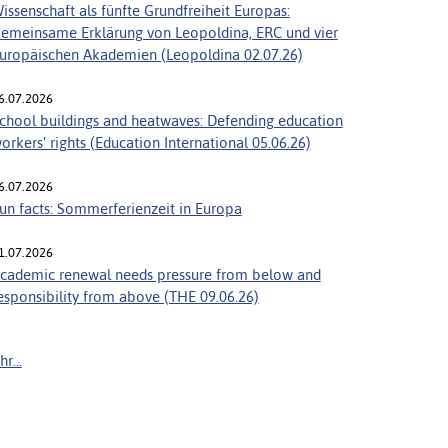
issenschaft als fünfte Grundfreiheit Europas:
emeinsame Erklärung von Leopoldina, ERC und vier
uropäischen Akademien (Leopoldina 02.07.26)
6.07.2026
chool buildings and heatwaves: Defending education
orkers’ rights (Education International 05.06.26)
6.07.2026
un facts: Sommerferienzeit in Europa
1.07.2026
cademic renewal needs pressure from below and
esponsibility from above (THE 09.06.26)
r...