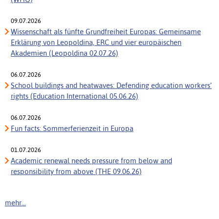
09.07.2026
Wissenschaft als fünfte Grundfreiheit Europas: Gemeinsame
Erklärung von Leopoldina, ERC und vier europäischen
Akademien (Leopoldina 02.07.26)
06.07.2026
School buildings and heatwaves: Defending education workers’
rights (Education International 05.06.26)
06.07.2026
Fun facts: Sommerferienzeit in Europa
01.07.2026
Academic renewal needs pressure from below and
responsibility from above (THE 09.06.26)
mehr...