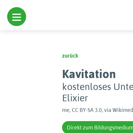
zurück
Kavitation
kostenloses Unte
Elixier
me, CC BY-SA 3.0, via Wikim
Direkt zum Bildungsmediu