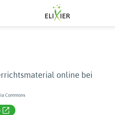
rrichtsmaterial online bei
edia Commons
m