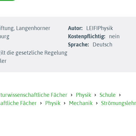
iftung, Langenhorner
Autor:
LEIFIPhysik
burg
Kostenpflichtig:
nein
Sprache:
Deutsch
ilt die gesetzliche Regelung
ler
urwissenschaftliche Fächer
Physik
Schule
aftliche Fächer
Physik
Mechanik
Strömungslehr