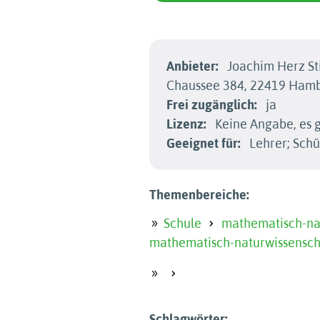
Anbieter:
Joachim Herz St
Chaussee 384, 22419 Ham
Frei zugänglich:
ja
Lizenz:
Keine Angabe, es g
Geeignet für:
Lehrer; Schü
Themenbereiche:
Schule
mathematisch-nat
mathematisch-naturwissensch
Schlagwörter: