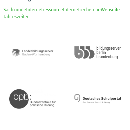
Sachkunde
Internetressource
Internetrecherche
Webseite
Jahreszeiten