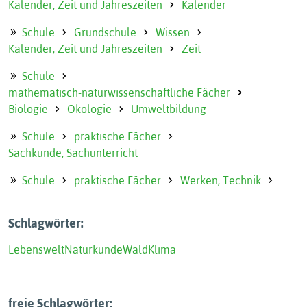
Kalender, Zeit und Jahreszeiten
Kalender
Schule
Grundschule
Wissen
Kalender, Zeit und Jahreszeiten
Zeit
Schule
mathematisch-naturwissenschaftliche Fächer
Biologie
Ökologie
Umweltbildung
Schule
praktische Fächer
Sachkunde, Sachunterricht
Schule
praktische Fächer
Werken, Technik
Schlagwörter:
Lebenswelt
Naturkunde
Wald
Klima
freie Schlagwörter: