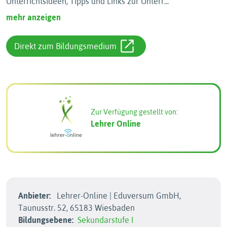
Unterrichtsideen, Tipps und Links zur Unterr
...
mehr anzeigen
Direkt zum Bildungsmedium
Zur Verfügung gestellt von:
Lehrer Online
Anbieter:
Lehrer-Online | Eduversum GmbH,
Taunusstr. 52, 65183 Wiesbaden
Bildungsebene:
Sekundarstufe I