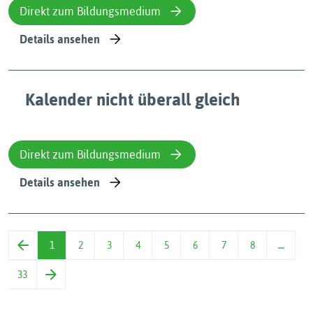
Direkt zum Bildungsmedium
Details ansehen
Kalender nicht überall gleich
Direkt zum Bildungsmedium
Details ansehen
1
2
3
4
5
6
7
8
…
33