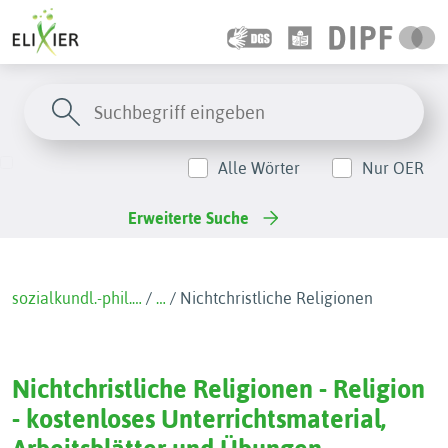
Alle Wörter
Nur OER
Erweiterte Suche
sozialkundl.-phil.…
/
…
/
Nichtchristliche Religionen
Nichtchristliche Religionen - Religion
- kostenloses Unterrichtsmaterial,