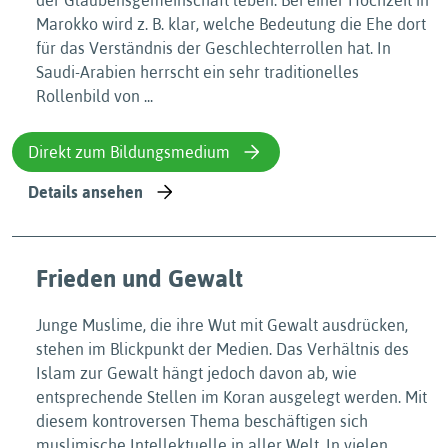
der Glaubensgemeinschaft leben: Bei einer Hochzeit in
Marokko wird z. B. klar, welche Bedeutung die Ehe dort
für das Verständnis der Geschlechterrollen hat. In
Saudi-Arabien herrscht ein sehr traditionelles
Rollenbild von ...
Direkt zum Bildungsmedium
Details ansehen
Frieden und Gewalt
Junge Muslime, die ihre Wut mit Gewalt ausdrücken,
stehen im Blickpunkt der Medien. Das Verhältnis des
Islam zur Gewalt hängt jedoch davon ab, wie
entsprechende Stellen im Koran ausgelegt werden. Mit
diesem kontroversen Thema beschäftigen sich
muslimische Intellektuelle in aller Welt. In vielen