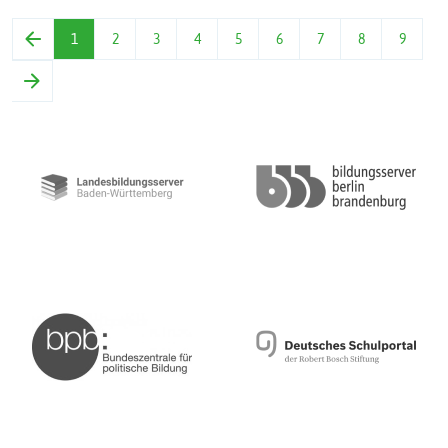
1
2
3
4
5
6
7
8
9