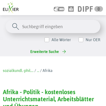
Alle Wörter
Nur OER
Erweiterte Suche
sozialkundl.-phil.…
/
…
/
Afrika
Afrika - Politik - kostenloses
Unterrichtsmaterial, Arbeitsblätter