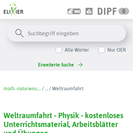
Alle Wörter
Nur OER
Erweiterte Suche
math.-naturwiss.…
/
…
/
Weltraumfahrt
Weltraumfahrt - Physik - kostenloses
Unterrichtsmaterial, Arbeitsblätter