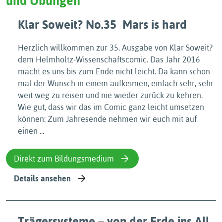
und Übungen
Klar Soweit? No.35  Mars is hard
Herzlich willkommen zur 35. Ausgabe von Klar Soweit? 
dem Helmholtz-Wissenschaftscomic. Das Jahr 2016
macht es uns bis zum Ende nicht leicht. Da kann schon
mal der Wunsch in einem aufkeimen, einfach sehr, sehr
weit weg zu reisen und nie wieder zurück zu kehren.
Wie gut, dass wir das im Comic ganz leicht umsetzen
können: Zum Jahresende nehmen wir euch mit auf
einen ...
Direkt zum Bildungsmedium
Details ansehen
Trägersysteme – von der Erde ins All