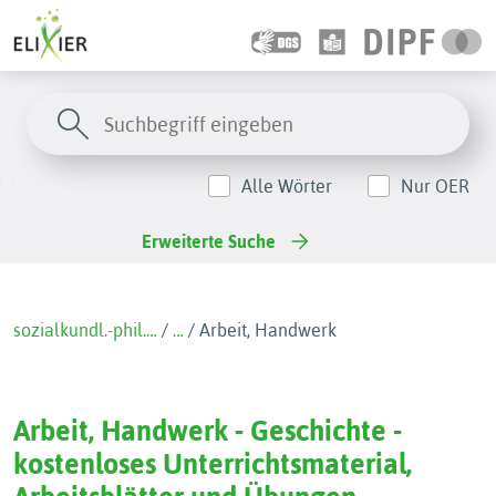
Alle Wörter
Nur OER
Erweiterte Suche
sozialkundl.-phil.…
/
…
/
Arbeit, Handwerk
Arbeit, Handwerk - Geschichte -
kostenloses Unterrichtsmaterial,