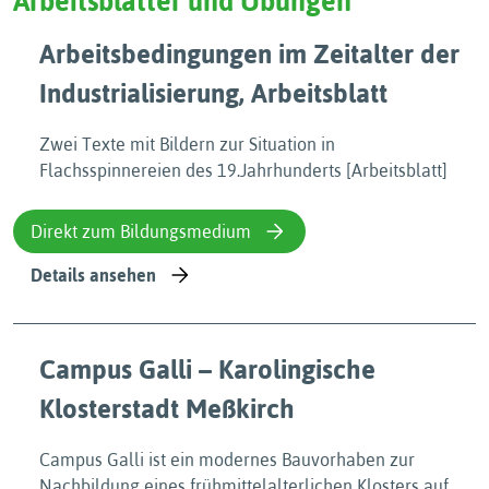
Arbeitsblätter und Übungen
Arbeitsbedingungen im Zeitalter der
Industrialisierung, Arbeitsblatt
Zwei Texte mit Bildern zur Situation in
Flachsspinnereien des 19.Jahrhunderts [Arbeitsblatt]
Direkt zum Bildungsmedium
Details ansehen
Campus Galli – Karolingische
Klosterstadt Meßkirch
Campus Galli ist ein modernes Bauvorhaben zur
Nachbildung eines frühmittelalterlichen Klosters auf