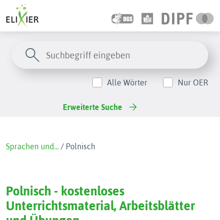
Alle Wörter
Nur OER
Erweiterte Suche
Sprachen und…
/
Polnisch
Polnisch - kostenloses
Unterrichtsmaterial, Arbeitsblätter