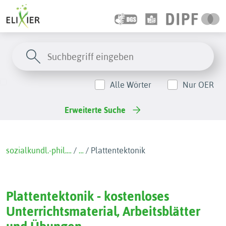
Alle Wörter
Nur OER
Erweiterte Suche
sozialkundl.-phil.…
/
…
/
Plattentektonik
Plattentektonik - kostenloses
Unterrichtsmaterial, Arbeitsblätter