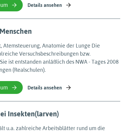
ium
Details ansehen
 Menschen
ik, Atemsteuerung, Anatomie der Lunge Die
ahlreiche Versuchsbeschreibungen bzw.
Sie ist entstanden anläßlich des NWA - Tages 2008
ngen (Realschulen).
ium
Details ansehen
i Insekten(larven)
lt u.a. zahlreiche Arbeitsblätter rund um die