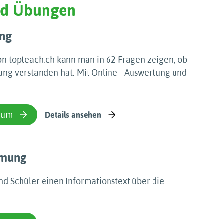
und Übungen
ung
on topteach.ch kann man in 62 Fragen zeigen, ob
ung verstanden hat. Mit Online - Auswertung und
ium
Details ansehen
tmung
nd Schüler einen Informationstext über die