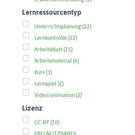
Lernressourcentyp
Unterrichtsplanung (22)
Lernkontrolle (22)
Arbeitsblatt (15)
Arbeitsmaterial (6)
Kurs (3)
Lernspiel (2)
Video/animation (2)
Lizenz
CC-BY (10)
FREI NUTZBARES