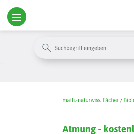
math.-naturwiss. Fächer
/
Biol
Atmung - kostenl