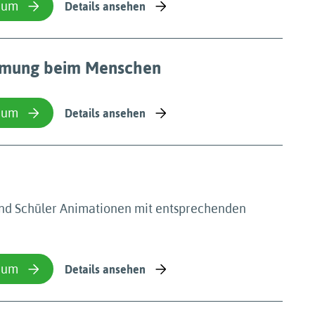
ium
Details ansehen
Atmung beim Menschen
ium
Details ansehen
und Schüler Animationen mit entsprechenden
ium
Details ansehen