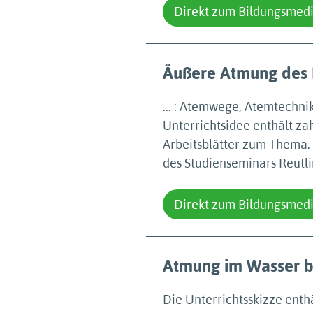
Direkt zum Bildungsmed
Äußere Atmung des
... : Atemwege, Atemtechn
Unterrichtsidee enthält z
Arbeitsblätter zum Thema. 
des Studienseminars Reutli
Direkt zum Bildungsmed
Atmung im Wasser be
Die Unterrichtsskizze enthä