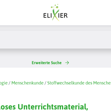
Erweiterte Suche
ogie
/
Menschenkunde
/
Stoffwechselkunde des Mensch
oses Unterrichtsmaterial,