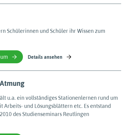
ern Schülerinnen und Schüler ihr Wissen zum
ium
Details ansehen
r Atmung
ält u.a. ein vollständiges Stationenlernen rund um
 Arbeits- und Lösungsblättern etc. Es entstand
 2010 des Studienseminars Reutlingen