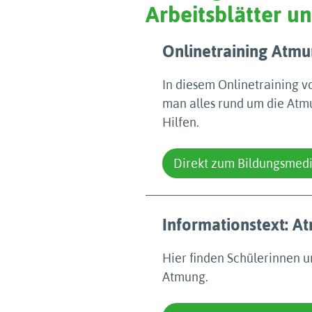
Arbeitsblätter 
Onlinetraining Atm
In diesem Onlinetraining v
man alles rund um die Atm
Hilfen.
Direkt zum Bildungsmed
Informationstext: A
Hier finden Schülerinnen u
Atmung.