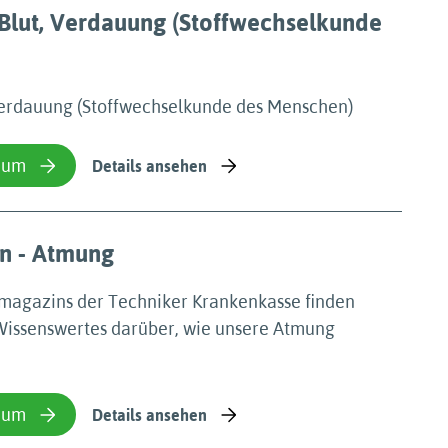
Blut, Verdauung (Stoffwechselkunde
Verdauung (Stoffwechselkunde des Menschen)
ium
Details ansehen
en - Atmung
smagazins der Techniker Krankenkasse finden
Wissenswertes darüber, wie unsere Atmung
ium
Details ansehen