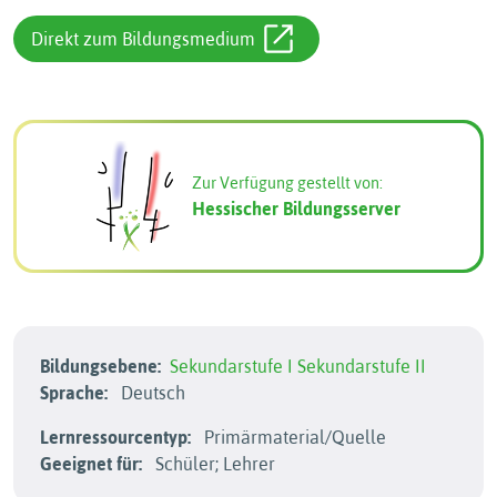
Direkt zum Bildungsmedium
Zur Verfügung gestellt von:
Hessischer Bildungsserver
Bildungsebene:
Sekundarstufe I
Sekundarstufe II
Sprache:
Deutsch
Lernressourcentyp:
Primärmaterial/Quelle
Geeignet für:
Schüler; Lehrer