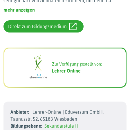
sehr gut nachvollziehbaren Instrument, mit dem ma
...
mehr anzeigen
Direkt zum Bildungsmedium
Zur Verfügung gestellt von:
Lehrer Online
Anbieter:
Lehrer-Online | Eduversum GmbH,
Taunusstr. 52, 65183 Wiesbaden
Bildungsebene:
Sekundarstufe II