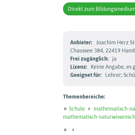
Direkt zum Bildungsmediu
Anbieter:
Joachim Herz St
Chaussee 384, 22419 Ham
Frei zugänglich:
ja
Lizenz:
Keine Angabe, es g
Geeignet für:
Lehrer; Schü
Themenbereiche:
Schule
mathematisch-nat
mathematisch-naturwissensch