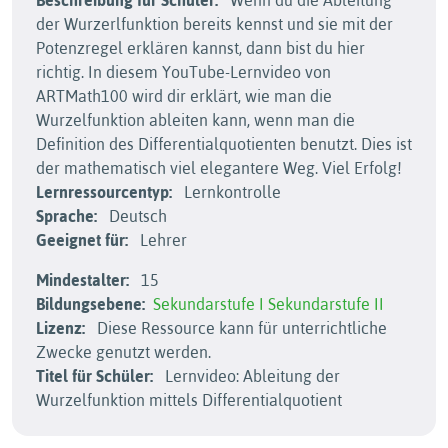
Beschreibung für Schüler:
Wenn du die Ableitung
der Wurzerlfunktion bereits kennst und sie mit der
Potenzregel erklären kannst, dann bist du hier
richtig. In diesem YouTube-Lernvideo von
ARTMath100 wird dir erklärt, wie man die
Wurzelfunktion ableiten kann, wenn man die
Definition des Differentialquotienten benutzt. Dies ist
der mathematisch viel elegantere Weg. Viel Erfolg!
Lernressourcentyp:
Lernkontrolle
Sprache:
Deutsch
Geeignet für:
Lehrer
Mindestalter:
15
Bildungsebene:
Sekundarstufe I
Sekundarstufe II
Lizenz:
Diese Ressource kann für unterrichtliche
Zwecke genutzt werden.
Titel für Schüler:
Lernvideo: Ableitung der
Wurzelfunktion mittels Differentialquotient