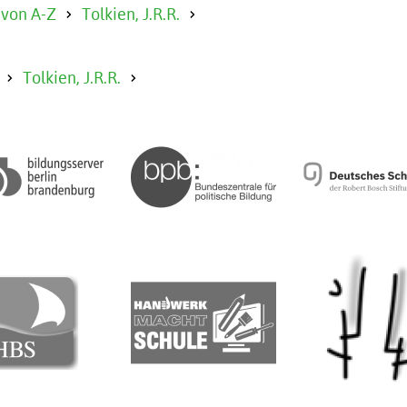
 von A-Z
Tolkien, J.R.R.
Tolkien, J.R.R.