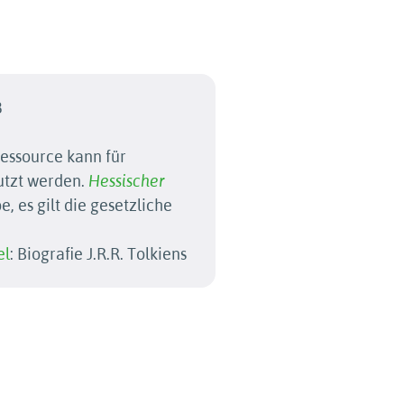
8
essource kann für
utzt werden.
Hessischer
, es gilt die gesetzliche
el
: Biografie J.R.R. Tolkiens