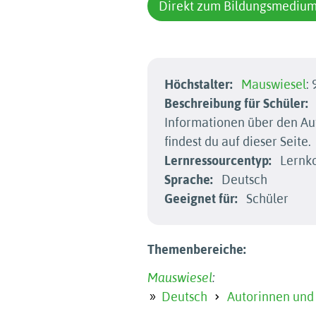
Direkt zum Bildungsmediu
Höchstalter:
Mauswiesel
: 
Beschreibung für Schüler:
Informationen über den Au
findest du auf dieser Seite.
Lernressourcentyp:
Lernko
Sprache:
Deutsch
Geeignet für:
Schüler
Themenbereiche:
Mauswiesel
:
Deutsch
Autorinnen und