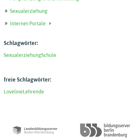
Sexualerziehung
Internet-Portale
Schlagwörter:
Sexualerziehung
Schule
freie Schlagwörter:
Loveline
Lehrende