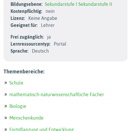
Bildungsebene:
Sekundarstufe I
Sekundarstufe II
Kostenpflichtig:
nein
Lizenz:
Keine Angabe
Geeignet für:
Lehrer
Frei zugänglich:
ja
Lernressourcentyp:
Portal
Sprache:
Deutsch
Themenbereiche:
Schule
mathematisch-naturwissenschaftliche Fächer
Biologie
Menschenkunde
Fortpflanzung und Entwicklung