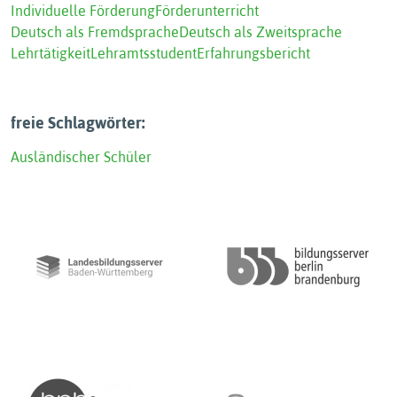
Individuelle Förderung
Förderunterricht
Deutsch als Fremdsprache
Deutsch als Zweitsprache
Lehrtätigkeit
Lehramtsstudent
Erfahrungsbericht
freie Schlagwörter:
Ausländischer Schüler