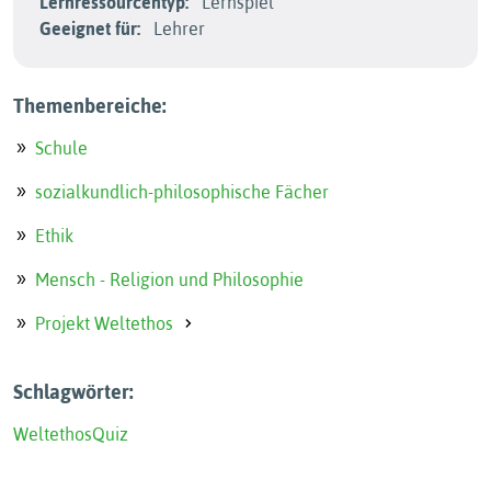
Lernressourcentyp:
Lernspiel
Geeignet für:
Lehrer
Themenbereiche:
Schule
sozialkundlich-philosophische Fächer
Ethik
Mensch - Religion und Philosophie
Projekt Weltethos
Schlagwörter:
Weltethos
Quiz