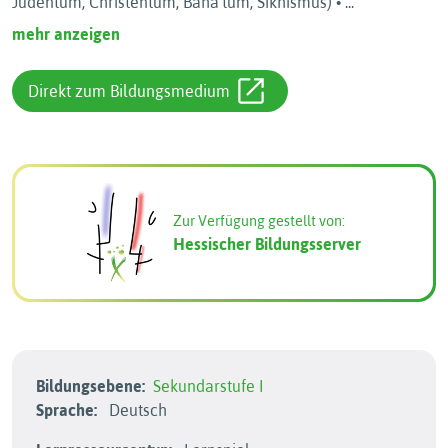
Judentum, Christentum, Bahá’tum, Sikhismus) •
...
mehr anzeigen
Direkt zum Bildungsmedium
Zur Verfügung gestellt von:
Hessischer Bildungsserver
Bildungsebene:
Sekundarstufe I
Sprache:
Deutsch