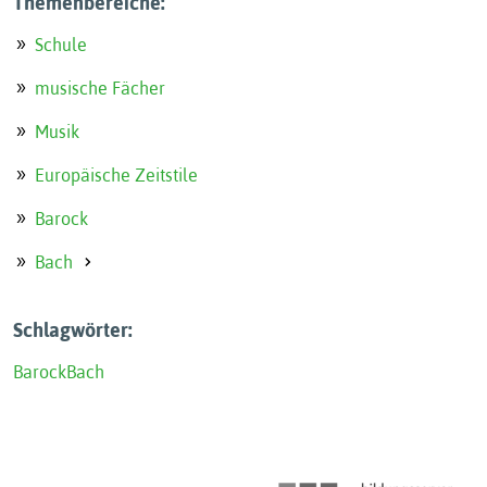
Themenbereiche:
Schule
musische Fächer
Musik
Europäische Zeitstile
Barock
Bach
Schlagwörter:
Barock
Bach