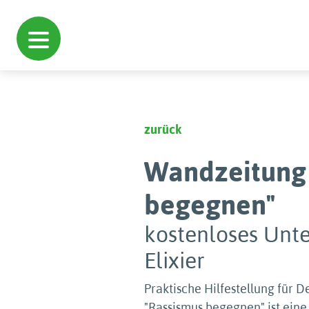
zurück
Wandzeitung
begegnen"
kostenloses Unte
Elixier
Praktische Hilfestellung für 
"Rassismus begegnen" ist eine 