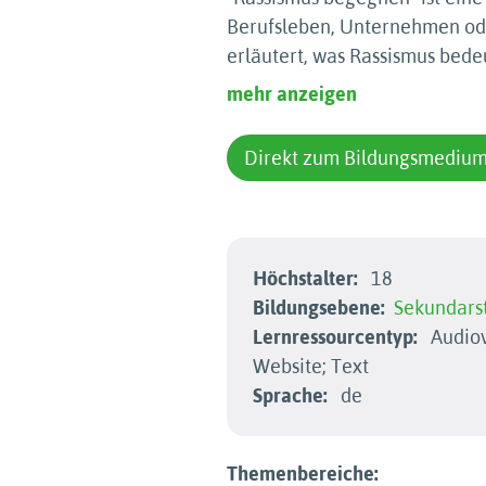
Berufsleben, Unternehmen oder
erläutert, was Rassismus bede
mehr anzeigen
Direkt zum Bildungsmediu
Höchstalter:
18
Bildungsebene:
Sekundarst
Lernressourcentyp:
Audiov
Website; Text
Sprache:
de
Themenbereiche: