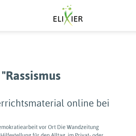
 "Rassismus
rrichtsmaterial online bei
Demokratiearbeit vor Ort Die Wandzeitung
Hilfestellung für den Alltag, im Privat- oder