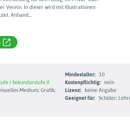
 Verein. In dieser wird mit Illustrationen
utet. Anhand
...
m
Mindestalter:
10
ufe I
Sekundarstufe II
Kostenpflichtig:
nein
isuelles Medium; Grafik;
Lizenz:
keine Angabe
Geeignet für:
Schüler; Lehr