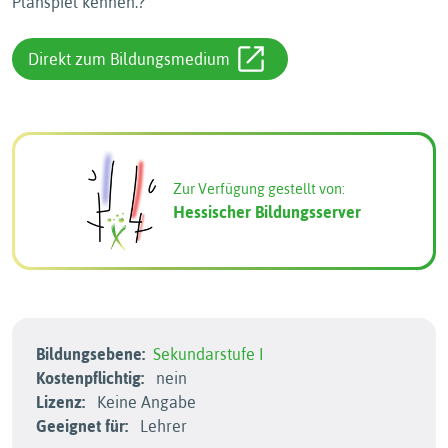
Planspiel kennen.?”
Direkt zum Bildungsmedium
Zur Verfügung gestellt von:
Hessischer Bildungsserver
Bildungsebene:
Sekundarstufe I
Kostenpflichtig:
nein
Lizenz:
Keine Angabe
Geeignet für:
Lehrer