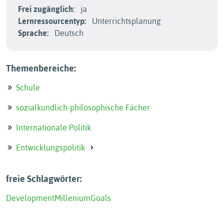
Frei zugänglich:
ja
Lernressourcentyp:
Unterrichtsplanung
Sprache:
Deutsch
Themenbereiche:
Schule
sozialkundlich-philosophische Fächer
Internationale Politik
Entwicklungspolitik
freie Schlagwörter:
Development
Millenium
Goals