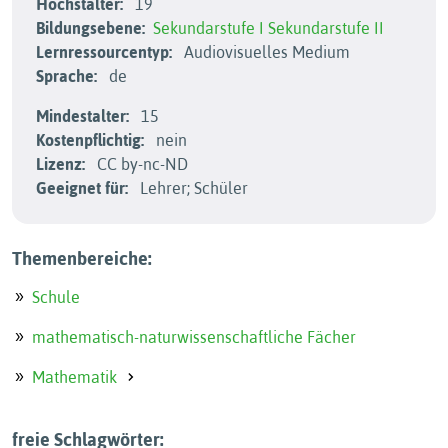
Höchstalter:
19
Bildungsebene:
Sekundarstufe I
Sekundarstufe II
Lernressourcentyp:
Audiovisuelles Medium
Sprache:
de
Mindestalter:
15
Kostenpflichtig:
nein
Lizenz:
CC by-nc-ND
Geeignet für:
Lehrer; Schüler
Themenbereiche:
Schule
mathematisch-naturwissenschaftliche Fächer
Mathematik
freie Schlagwörter: