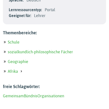
Sprache:
Deutsch
Lernressourcentyp:
Portal
Geeignet für:
Lehrer
Themenbereiche:
Schule
sozialkundlich-philosophische Fächer
Geographie
Afrika
freie Schlagwörter:
Gemeinsam
Bündnis
Organisationen