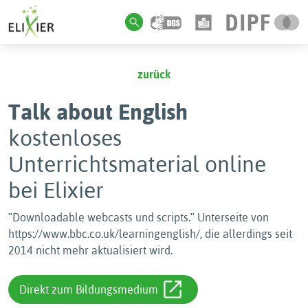
zurück
Talk about English
kostenloses
Unterrichtsmaterial online
bei Elixier
ʺDownloadable webcasts und scripts.ʺ Unterseite von
https://www.bbc.co.uk/learningenglish/, die allerdings seit
2014 nicht mehr aktualisiert wird.
Direkt zum Bildungsmedium